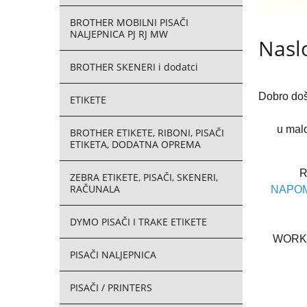
BROTHER MOBILNI PISAČI
NALJEPNICA PJ RJ MW
Nasl
BROTHER SKENERI i dodatci
Dobro do
ETIKETE
u mal
BROTHER ETIKETE, RIBONI, PISAČI
ETIKETA, DODATNA OPREMA
R
ZEBRA ETIKETE, PISAČI, SKENERI,
RAČUNALA
NAPOMEN
DYMO PISAČI I TRAKE ETIKETE
WORKIN
PISAČI NALJEPNICA
PISAČI / PRINTERS