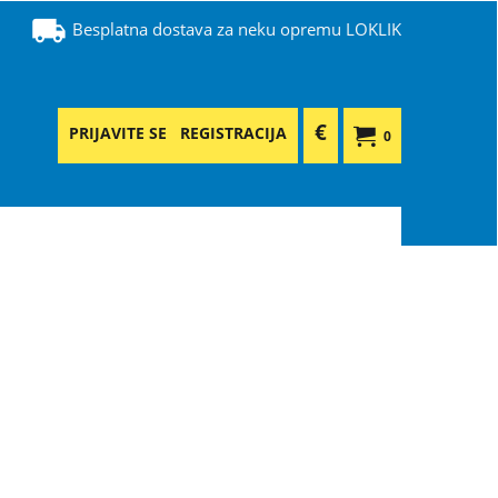
Besplatna dostava za neku opremu LOKLIK
€
PRIJAVITE SE
REGISTRACIJA
0