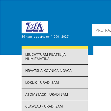
36 nam je godina tek “1990 - 2026”
LEUCHTTURM FILATELIJA
NUMIZMATIKA
HRVATSKA KOVNICA NOVCA
LOKLiK - URADI SAM
ATOMSTACK - URADI SAM
CLAWLAB - URADI SAM