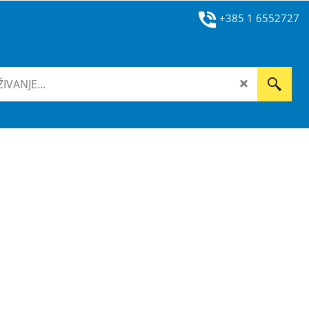
+385 1 6552727